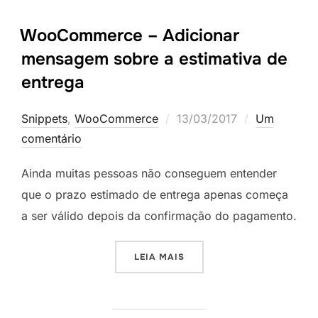
WooCommerce – Adicionar
mensagem sobre a estimativa de
entrega
Postado
Snippets
,
WooCommerce
13/03/2017
Um
em
comentário
Ainda muitas pessoas não conseguem entender
que o prazo estimado de entrega apenas começa
a ser válido depois da confirmação do pagamento.
“WOOCOMMERCE – ADICION
LEIA MAIS