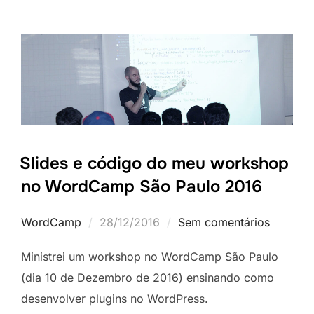
Slides e código do meu workshop
no WordCamp São Paulo 2016
Postado
WordCamp
28/12/2016
Sem comentários
em
Ministrei um workshop no WordCamp São Paulo
(dia 10 de Dezembro de 2016) ensinando como
desenvolver plugins no WordPress.