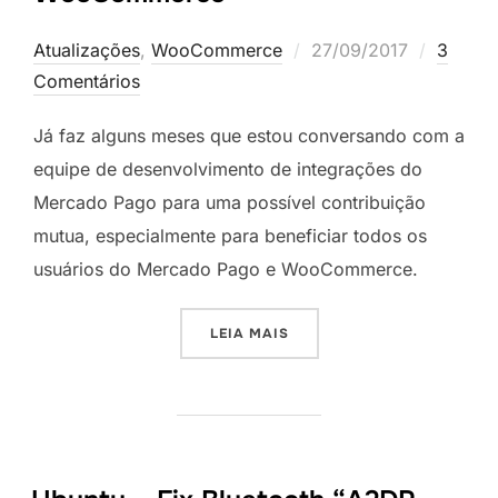
Postado
Atualizações
,
WooCommerce
27/09/2017
3
em
Comentários
Já faz alguns meses que estou conversando com a
equipe de desenvolvimento de integrações do
Mercado Pago para uma possível contribuição
mutua, especialmente para beneficiar todos os
usuários do Mercado Pago e WooCommerce.
“ATUALIZAÇÃO SOBRE O 
LEIA MAIS