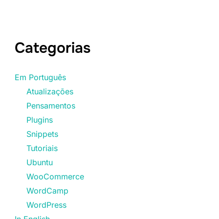
de
posts
Categorias
Em Português
Atualizações
Pensamentos
Plugins
Snippets
Tutoriais
Ubuntu
WooCommerce
WordCamp
WordPress