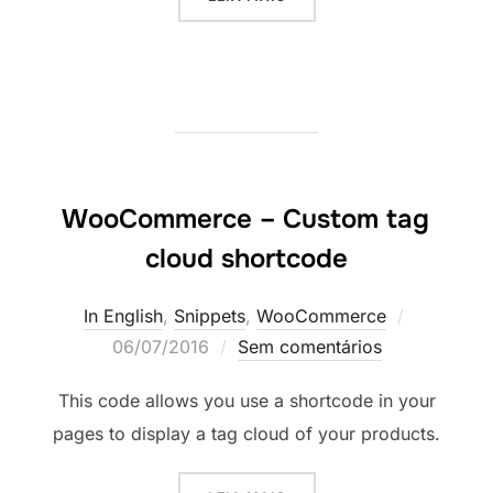
WooCommerce – Custom tag
cloud shortcode
Postado
In English
,
Snippets
,
WooCommerce
em
06/07/2016
Sem comentários
This code allows you use a shortcode in your
pages to display a tag cloud of your products.