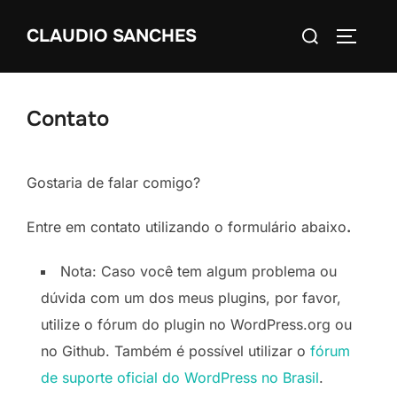
Pular
Pesquisar
CLAUDIO SANCHES
para
ALTERN
por:
o
conteúdo
Contato
Gostaria de falar comigo?
Entre em contato utilizando o formulário abaixo
.
Nota: Caso você tem algum problema ou
dúvida com um dos meus plugins, por favor,
utilize o fórum do plugin no WordPress.org ou
no Github. Também é possível utilizar o
fórum
de suporte oficial do WordPress no Brasil
.