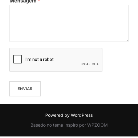
Mensagem
*
ENVIAR
Powered by WordPress
Basedo no tema Inspiro por WPZOOM