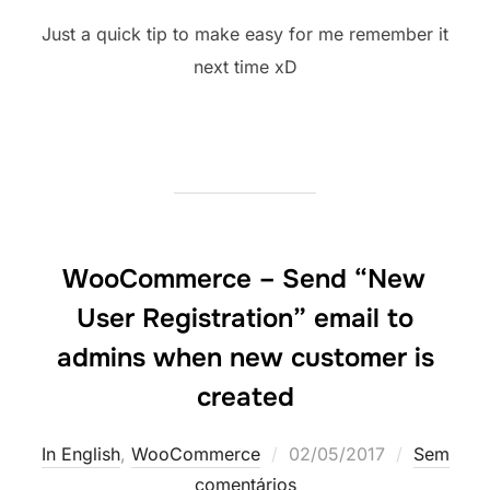
Just a quick tip to make easy for me remember it
next time xD
WooCommerce – Send “New
User Registration” email to
admins when new customer is
created
Postado
In English
,
WooCommerce
02/05/2017
Sem
em
comentários