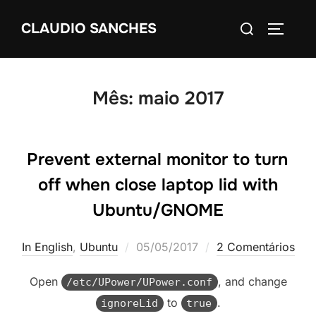
Pular
Pesquisar
CLAUDIO SANCHES
para
ALTERN
por:
o
conteúdo
Mês:
maio 2017
Prevent external monitor to turn
off when close laptop lid with
Ubuntu/GNOME
Postado
In English
,
Ubuntu
05/05/2017
2 Comentários
em
Open
, and change
/etc/UPower/UPower.conf
to
.
ignoreLid
true