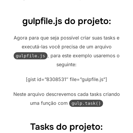
gulpfile.js do projeto:
Agora para que seja possível criar suas tasks e
executá-las você precisa de um arquivo
, para este exemplo usaremos o
gulpfile.js
seguinte:
[gist id=”8308531″ file=”gulpfile.js”]
Neste arquivo descrevemos cada tasks criando
uma função com
gulp.task()
Tasks do projeto: