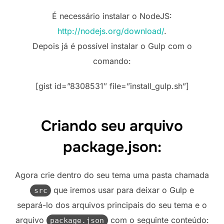
É necessário instalar o NodeJS:
http://nodejs.org/download/
.
Depois já é possível instalar o Gulp com o
comando:
[gist id=”8308531″ file=”install_gulp.sh”]
Criando seu arquivo
package.json:
Agora crie dentro do seu tema uma pasta chamada
que iremos usar para deixar o Gulp e
src
separá-lo dos arquivos principais do seu tema e o
arquivo
com o seguinte conteúdo:
package.json