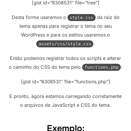
[gist id=”8308531″ file=”tree”]
Desta forma usaremos o
da raiz do
style.css
tema apenas para registrar o tema no seu
WordPress e para os estilos usaremos o
.
assets/css/style.css
Então podemos registrar todos os scripts e alterar
o caminho do CSS do tema pelo
:
functions.php
[gist id=”8308531″ file=”functions.php”]
E pronto, agora estamos carregando corretamente
o arquivos de JavaScript e CSS do tema.
Exemplo: