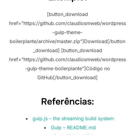
[button_download
href=”https://github.com/claudiosmweb/wordpress
-gulp-theme-
boilerplante/archive/master.zip”]Download[/button
_download] [button_download
href=”https://github.com/claudiosmweb/wordpress
-gulp-theme-boilerplante”]Código no
GitHub[/button_download]
Referências:
gulp.js – the streaming build system
Gulp – README.md