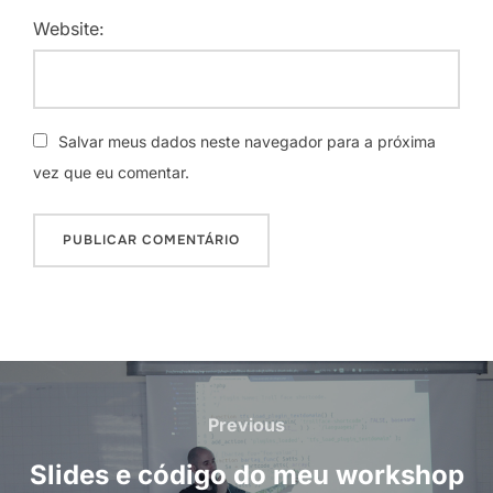
Website:
Salvar meus dados neste navegador para a próxima
vez que eu comentar.
Navegação
de
Previous
Previous
Post
Slides e código do meu workshop