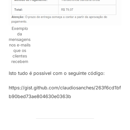
Exemplo
da
mensagens
nos e-mails
que os
clientes
recebem
Isto tudo é possível com o seguinte código:
https://gist.github.com/claudiosanches/263f6cd1bf
b90bed73ae804630e0363b