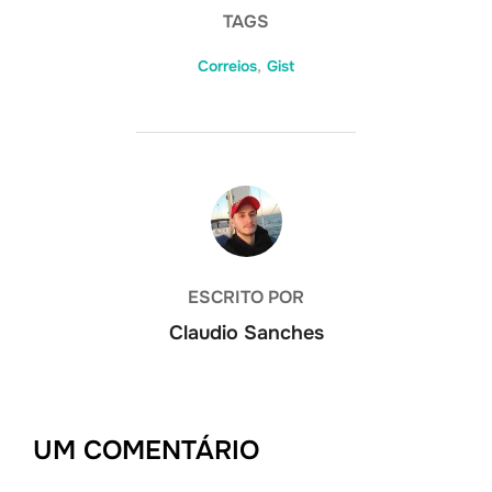
TAGS
Correios
,
Gist
AUTOR DO POST
ESCRITO POR
Claudio Sanches
UM COMENTÁRIO