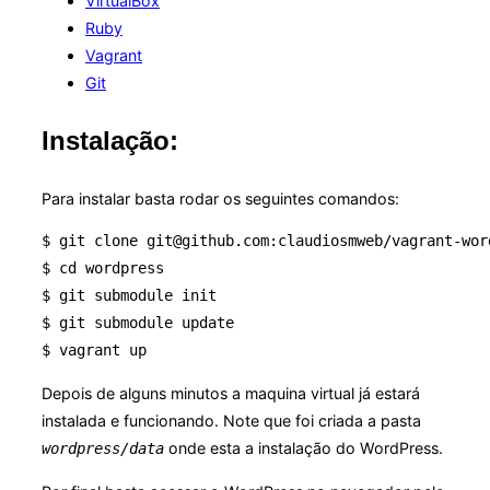
VirtualBox
Ruby
Vagrant
Git
Instalação:
Para instalar basta rodar os seguintes comandos:
$ git clone git@github.com:claudiosmweb/vagrant-wor
$ cd wordpress

$ git submodule init

$ git submodule update

$ vagrant up
Depois de alguns minutos a maquina virtual já estará
instalada e funcionando. Note que foi criada a pasta
onde esta a instalação do WordPress.
wordpress/data