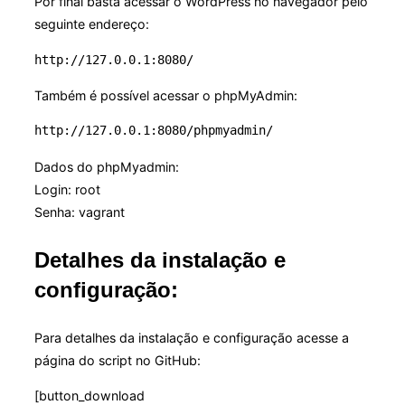
Por final basta acessar o WordPress no navegador pelo
seguinte endereço:
http://127.0.0.1:8080/
Também é possível acessar o phpMyAdmin:
http://127.0.0.1:8080/phpmyadmin/
Dados do phpMyadmin:
Login: root
Senha: vagrant
Detalhes da instalação e
configuração:
Para detalhes da instalação e configuração acesse a
página do script no GitHub:
[button_download