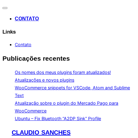
Alternar
navegação
CONTATO
Links
Contato
Publicações recentes
Os nomes dos meus plugins foram atualizados!
Atualizações e novos plugins
WooCommerce snippets for VSCode, Atom and Sublime
Text
Atualização sobre o plugin do Mercado Pago para
WooCommerce
Ubuntu – Fix Bluetooth “A2DP Sink” Profile
Pular
CLAUDIO SANCHES