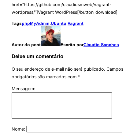
href=”https://github.com/claudiosmweb/vagrant-
wordpress/”]Vagrant WordPress[/button_download]
Tags
phpMyAdmin
,
Ubuntu
,
Vagrant
Autor do post
Escrito por
Claudio Sanches
Deixe um comentário
O seu endereço de e-mail não será publicado.
Campos
obrigatórios são marcados com
*
Mensagem:
Nome: