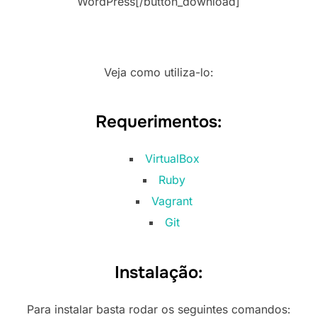
WordPress[/button_download]
Veja como utiliza-lo:
Requerimentos:
VirtualBox
Ruby
Vagrant
Git
Instalação:
Para instalar basta rodar os seguintes comandos: