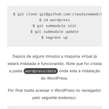
$ git clone git@github.com:claudiosmweb/vagr
$ cd wordpress

$ git submodule init

$ git submodule update

$ vagrant up
Depois de alguns minutos a maquina virtual já
estará instalada e funcionando. Note que foi criada
a pasta
onde esta a instalação
wordpress/data
do WordPress.
Por final basta acessar o WordPress no navegador
pelo seguinte endereço: