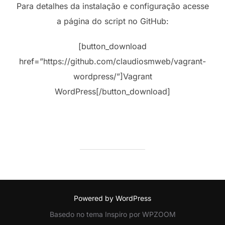
Para detalhes da instalação e configuração acesse
a página do script no GitHub:
[button_download
href=”https://github.com/claudiosmweb/vagrant-
wordpress/”]Vagrant
WordPress[/button_download]
Powered by WordPress
Basedo no tema Inspiro por WPZOOM