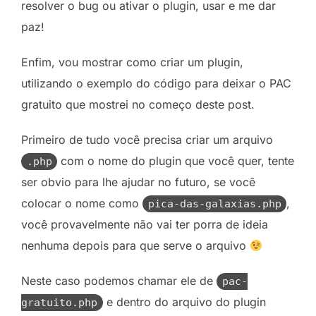
resolver o bug ou ativar o plugin, usar e me dar
paz!
Enfim, vou mostrar como criar um plugin,
utilizando o exemplo do código para deixar o PAC
gratuito que mostrei no começo deste post.
Primeiro de tudo você precisa criar um arquivo
com o nome do plugin que você quer, tente
.php
ser obvio para lhe ajudar no futuro, se você
colocar o nome como
,
pica-das-galaxias.php
você provavelmente não vai ter porra de ideia
nenhuma depois para que serve o arquivo
Neste caso podemos chamar ele de
pac-
e dentro do arquivo do plugin
gratuito.php