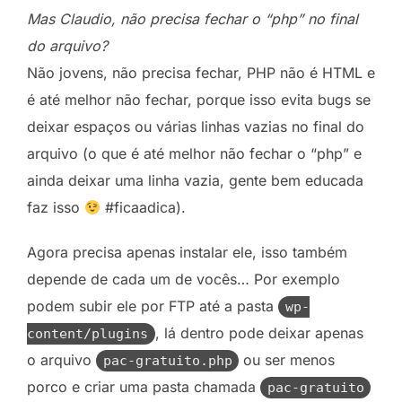
Mas Claudio, não precisa fechar o “php” no final
do arquivo?
Não jovens, não precisa fechar, PHP não é HTML e
é até melhor não fechar, porque isso evita bugs se
deixar espaços ou várias linhas vazias no final do
arquivo (o que é até melhor não fechar o “php” e
ainda deixar uma linha vazia, gente bem educada
faz isso
#ficaadica).
Agora precisa apenas instalar ele, isso também
depende de cada um de vocês… Por exemplo
podem subir ele por FTP até a pasta
wp-
, lá dentro pode deixar apenas
content/plugins
o arquivo
ou ser menos
pac-gratuito.php
porco e criar uma pasta chamada
pac-gratuito