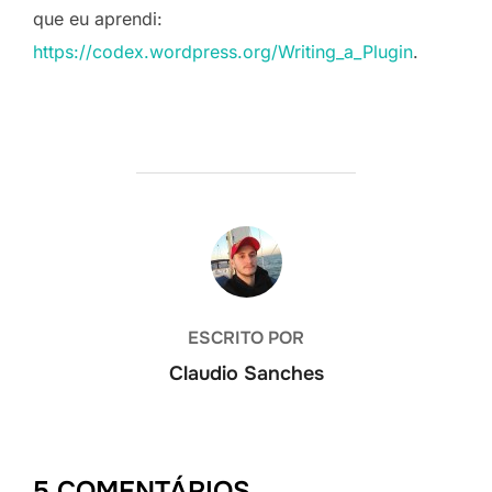
que eu aprendi:
https://codex.wordpress.org/Writing_a_Plugin
.
AUTOR DO POST
ESCRITO POR
Claudio Sanches
5 COMENTÁRIOS