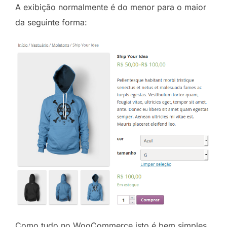
A exibição normalmente é do menor para o maior
da seguinte forma:
Como tudo no WooCommerce isto é bem simples