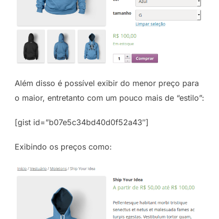
Além disso é possível exibir do menor preço para
o maior, entretanto com um pouco mais de “estilo”:
[gist id=”b07e5c34bd40d0f52a43″]
Exibindo os preços como: