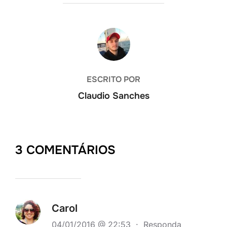
AUTOR DO POST
ESCRITO POR
Claudio Sanches
3 COMENTÁRIOS
Carol
04/01/2016 @ 22:53
·
Responda