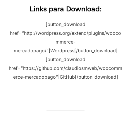
Links para Download:
[button_download
href=”http://wordpress.org/extend/plugins/wooco
mmerce-
mercadopago/”]Wordpress[/button_download]
[button_download
href=”https://github.com/claudiosmweb/woocomm
erce-mercadopago”]GitHub[/button_download]