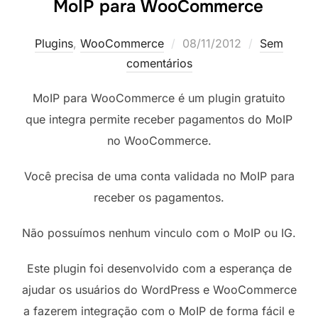
MoIP para WooCommerce
Postado
Plugins
,
WooCommerce
08/11/2012
Sem
em
comentários
MoIP para WooCommerce é um plugin gratuito
que integra permite receber pagamentos do MoIP
no WooCommerce.
Você precisa de uma conta validada no MoIP para
receber os pagamentos.
Não possuímos nenhum vinculo com o MoIP ou IG.
Este plugin foi desenvolvido com a esperança de
ajudar os usuários do WordPress e WooCommerce
a fazerem integração com o MoIP de forma fácil e