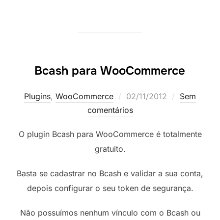
Bcash para WooCommerce
Postado
Plugins
,
WooCommerce
02/11/2012
Sem
em
comentários
O plugin Bcash para WooCommerce é totalmente
gratuito.
Basta se cadastrar no Bcash e validar a sua conta,
depois configurar o seu token de segurança.
Não possuímos nenhum vínculo com o Bcash ou