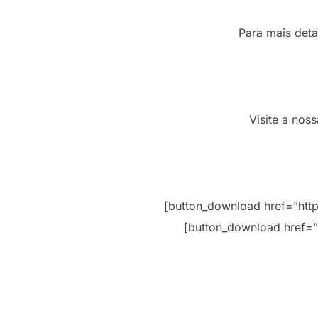
Para mais deta
Visite a nos
[button_download href=”htt
[button_download href=