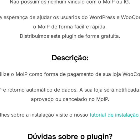
Não possuímos nenhum vinculo com o MoIP ou IG.
m a esperança de ajudar os usuários do WordPress e WooC
o MoIP de forma fácil e rápida.
Distribuímos este plugin de forma gratuita.
Descrição:
bilize o MoIP como forma de pagamento de sua loja WooC
P e retorno automático de dados. A sua loja será notifica
aprovado ou cancelado no MoIP.
lhes sobre a instalação visite o nosso
tutorial de instalaçã
Dúvidas sobre o plugin?