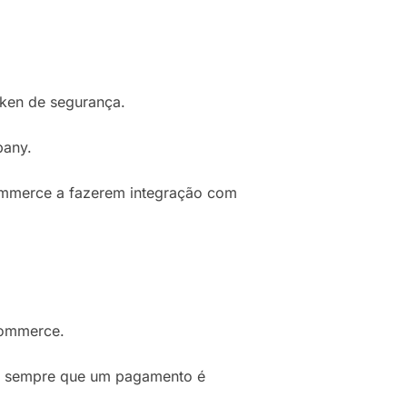
oken de segurança.
pany.
ommerce a fazerem integração com
Commerce.
ada sempre que um pagamento é