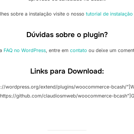
lhes sobre a instalação visite o nosso
tutorial de instalaçã
Dúvidas sobre o plugin?
sa
FAQ no WordPress
, entre em
contato
ou deixe um comentá
Links para Download:
p://wordpress.org/extend/plugins/woocommerce-bcash/”]
”https://github.com/claudiosmweb/woocommerce-bcash”]G