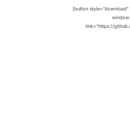
[button style=”download”
window=
link=”https://gith