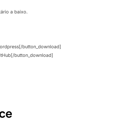
rio a baixo.
ordpress[/button_download]
itHub[/button_download]
ce