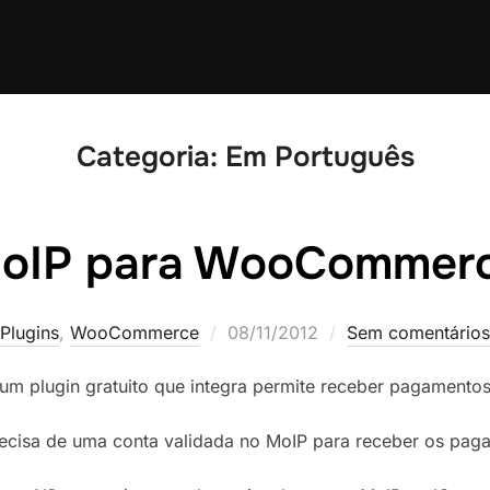
Categoria:
Em Português
oIP para WooCommer
Postado
Plugins
,
WooCommerce
08/11/2012
Sem comentários
em
 plugin gratuito que integra permite receber pagamen
ecisa de uma conta validada no MoIP para receber os pag