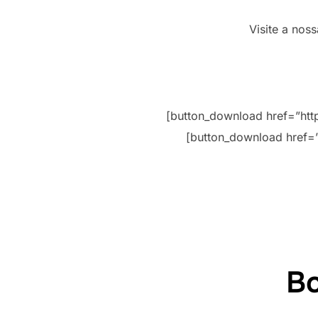
Visite a nos
[button_download href=”ht
[button_download href=
B