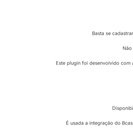
Basta se cadastra
Não 
Este plugin foi desenvolvido co
Disponib
É usada a integração do Bcas