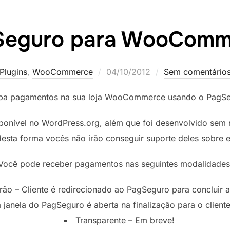
Seguro para WooComm
Postado
Plugins
,
WooCommerce
04/10/2012
Sem comentário
em
ba pagamentos na sua loja WooCommerce usando o PagSe
disponível no WordPress.org, além que foi desenvolvido s
esta forma vocês não irão conseguir suporte deles sobre e
Você pode receber pagamentos nas seguintes modalidades
rão – Cliente é redirecionado ao PagSeguro para concluir 
 janela do PagSeguro é aberta na finalização para o client
Transparente – Em breve!