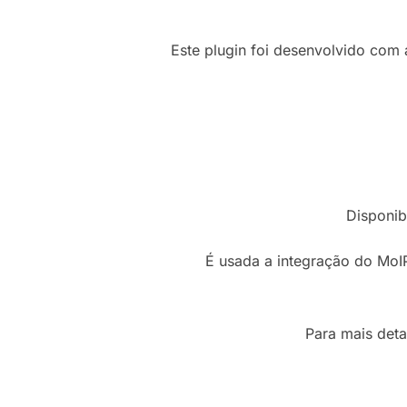
Este plugin foi desenvolvido co
Disponi
É usada a integração do MoI
Para mais deta