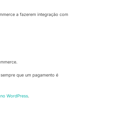
ommerce a fazerem integração com
ommerce.
da sempre que um pagamento é
o no WordPress
.